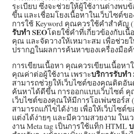
ระเบียบ ซึ่งจะช่วยให้ผู้ใช้งานต่างพบข้
ขึ้น และเชื่อมโยงเนื้อหาในเว็บไซต์ขอ
การใช้ Keyword คุณควรใช้คำสำคัญ (K
รับทำ SEO
โดยใช้คำที่เกี่ยวข้องกับเน
คุณ และจัดวางให้เหมาะสม เพื่อช่วยใ
ปรากฏในผลการค้นหาของเครื่องมือค
การเขียนเนื้อหา คุณควรเขียนเนื้อหาใ
บริการรับทำ
คุณค่าต่อผู้ใช้งาน เพราะ
สามารถช่วยให้เว็บไซต์ของคุณติดอันด
ค้นหาได้ดีขึ้น การออกแบบเว็บไซต์
เว็บไซต์ของคุณให้มีการโอเพ่นซอร์ส (O
สามารถแก้ไขได้ง่าย เพื่อให้เว็บไซต
แต่งได้ง่ายๆ และมีความสวยงาม ในเว
บ
งาน Meta tag เป็นการใช้แท็ก HTML