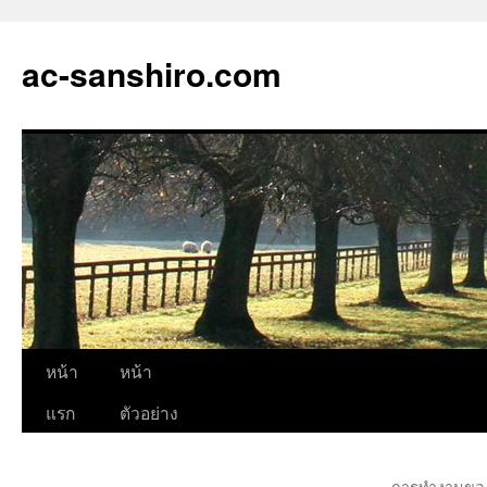
ac-sanshiro.com
ข้าม
หน้า
หน้า
ไป
แรก
ตัวอย่าง
ยัง
การทำงานของ