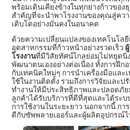
พร้อมเดินเคียงข้างในทุกย่างก้าวของธุ
สำคัญที่จะนำพาโรงงานของคุณสู่คว
เติบโตอย่างมั่นคงในอนาคต
ด้วยความเปลี่ยนแปลงของเทคโนโลย
ผ
อุตสาหกรรมที่ก้าวหน้าอย่างรวดเร็ว
โรงงาน
ที่มีวิสัยทัศน์ไกลย่อมไม่หยุดนิ่
พัฒนาตนเองอย่างต่อเนื่อง ทั้งการฝึก
กับเทคนิคใหม่ๆ การนำเครื่องมือและเ
ใช้ในงานติดตั้ง รวมถึงการวิจัยและป
ทำงานให้มีประสิทธิภาพและปลอดภัยมากย
ลูกค้าได้รับบริการที่ดีที่สุดและได้ระ
การใช้งานในระยะยาว นอกจากนี้ การส
ดีกับซัพพลายเออร์และผู้ผลิตอุปกรณ์ไ