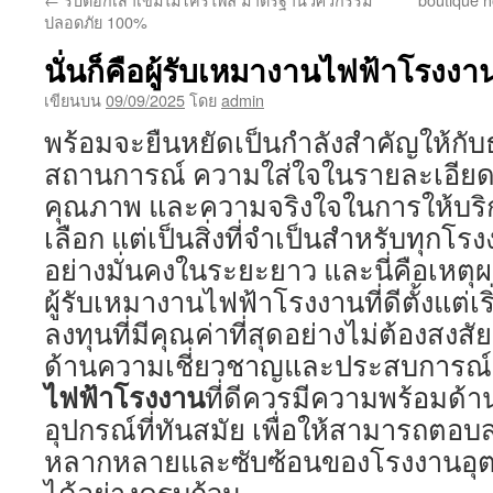
เนื้อหา
ปลอดภัย 100%
นั่นก็คือผู้รับเหมางานไฟฟ้าโรงงา
เขียนบน
09/09/2025
โดย
admin
พร้อมจะยืนหยัดเป็นกำลังสำคัญให้กับธ
สถานการณ์ ความใส่ใจในรายละเอียด 
คุณภาพ และความจริงใจในการให้บริก
เลือก แต่เป็นสิ่งที่จำเป็นสำหรับทุกโร
อย่างมั่นคงในระยะยาว และนี่คือเหตุ
ผู้รับเหมางานไฟฟ้าโรงงานที่ดีตั้งแต่เร
ลงทุนที่มีคุณค่าที่สุดอย่างไม่ต้องสง
ด้านความเชี่ยวชาญและประสบการณ์
ไฟฟ้าโรงงาน
ที่ดีควรมีความพร้อมด้
อุปกรณ์ที่ทันสมัย เพื่อให้สามารถตอ
หลากหลายและซับซ้อนของโรงงานอุต