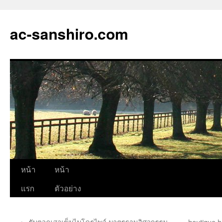
ac-sanshiro.com
ข้าม
หน้า
หน้า
ไป
แรก
ตัวอย่าง
ยัง
←
รับตอกเสาเข็มไมโครไพล์ มาตรฐานวิศวกรรม
boutique 