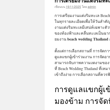
การเตรียมงานแต่งริมทะ
เนื้อหา
เขียนบน
19/11/2025
โดย
admin
การเตรียมงานแต่งริมทะเล Beach 
ในทุกรายละเอียดเพื่อให้วันสำคัญ
งานแต่งริมทะเลมีเสน่ห์เฉพาะต
ของท้องฟ้าและคลื่นทะเลเป็นฉากห
beach wedding Thailand
ยมงาน
ตั้งแต่การเลือกสถานที่ การจัด
ดูแลแขกผู้เข้าร่วมงาน การจัดอา
สามารถจับภาพความงดงามของวันพ
ที่ Beach Wedding Thailand ที่เ
เข้าถึงง่าย การเลือกสถานที่คว
การดูแลแขกผู้เข้
มองข้าม การจัดท