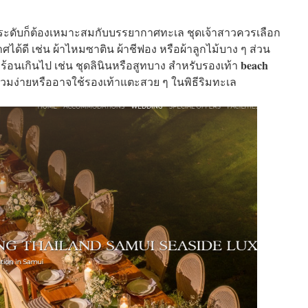
ประดับก็ต้องเหมาะสมกับบรรยากาศทะเล ชุดเจ้าสาวควรเลือก
ได้ดี เช่น ผ้าไหมซาติน ผ้าชีฟอง หรือผ้าลูกไม้บาง ๆ ส่วน
beach
อร้อนเกินไป เช่น ชุดลินินหรือสูทบาง สำหรับรองเท้า
มง่ายหรืออาจใช้รองเท้าแตะสวย ๆ ในพิธีริมทะเล