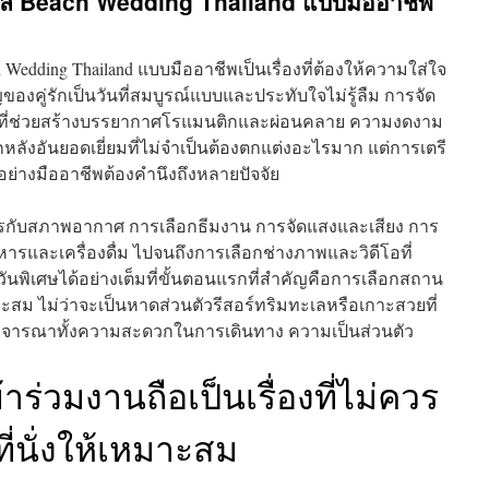
เล Beach Wedding Thailand แบบมืออาชีพ
Wedding Thailand แบบมืออาชีพเป็นเรื่องที่ต้องให้ความใส่ใจ
ของคู่รักเป็นวันที่สมบูรณ์แบบและประทับใจไม่รู้ลืม การจัด
ัวที่ช่วยสร้างบรรยากาศโรแมนติกและผ่อนคลาย ความงดงาม
ลังอันยอดเยี่ยมที่ไม่จำเป็นต้องตกแต่งอะไรมาก แต่การเตรี
อย่างมืออาชีพต้องคำนึงถึงหลายปัจจัย
การกับสภาพอากาศ การเลือกธีมงาน การจัดแสงและเสียง การ
หารและเครื่องดื่ม ไปจนถึงการเลือกช่างภาพและวิดีโอที่
ิเศษได้อย่างเต็มที่ขั้นตอนแรกที่สำคัญคือการเลือกสถาน
หมาะสม ไม่ว่าจะเป็นหาดส่วนตัวรีสอร์ทริมทะเลหรือเกาะสวยที่
รพิจารณาทั้งความสะดวกในการเดินทาง ความเป็นส่วนตัว
าร่วมงานถือเป็นเรื่องที่ไม่ควร
ี่นั่งให้เหมาะสม