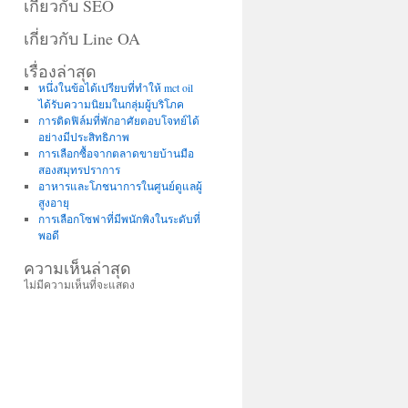
เกี่ยวกับ SEO
เกี่ยวกับ Line OA
เรื่องล่าสุด
หนึ่งในข้อได้เปรียบที่ทำให้ mct oil
ได้รับความนิยมในกลุ่มผู้บริโภค
การติดฟิล์มที่พักอาศัยตอบโจทย์ได้
อย่างมีประสิทธิภาพ
การเลือกซื้อจากตลาดขายบ้านมือ
สองสมุทรปราการ
อาหารและโภชนาการในศูนย์ดูแลผู้
สูงอายุ
การเลือกโซฟาที่มีพนักพิงในระดับที่
พอดี
ความเห็นล่าสุด
ไม่มีความเห็นที่จะแสดง