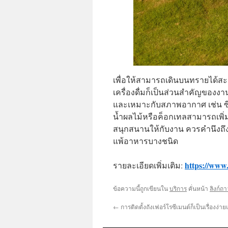
เพื่อให้สามารถเดินบนทรายได้ส
เครื่องดื่มก็เป็นส่วนสำคัญของง
และเหมาะกับสภาพอากาศ เช่น ซีฟู
น้ำผลไม้หรือค็อกเทลสามารถเพิ่
สนุกสนานให้กับงาน ควรคำนึงถึงอ
แพ้อาหารบางชนิด
https://www
รายละเอียดเพิ่มเติม:
ข้อความนี้ถูกเขียนใน
บริการ
คั่นหน้า
ลิงก์ถ
←
การติดตั้งถังเฟอร์โรซีเมนต์ก็เป็นเรื่องง่