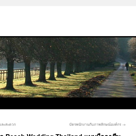
ายและสะดวก
บัตรพนักงานกับภาพลักษณ์องค์กร
→