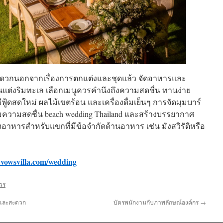
ะดวกนอกจากเรื่องการตกแต่งและชุดแล้ว จัดอาหารและ
านแต่งริมทะเล เลือกเมนูควรคำนึงถึงความสดชื่น ทานง่าย
้ดสดใหม่ ผลไม้เขตร้อน และเครื่องดื่มเย็นๆ การจัดมุมบาร์
มความสดชื่น beach wedding Thailand และสร้างบรรยากาศ
าหารสำหรับแขกที่มีข้อจำกัดด้านอาหาร เช่น มังสวิรัติหรือ
.vowsvilla.com/wedding
าวร
ายและสะดวก
บัตรพนักงานกับภาพลักษณ์องค์กร
→