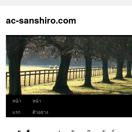
ac-sanshiro.com
ข้าม
หน้า
หน้า
ไป
แรก
ตัวอย่าง
ยัง